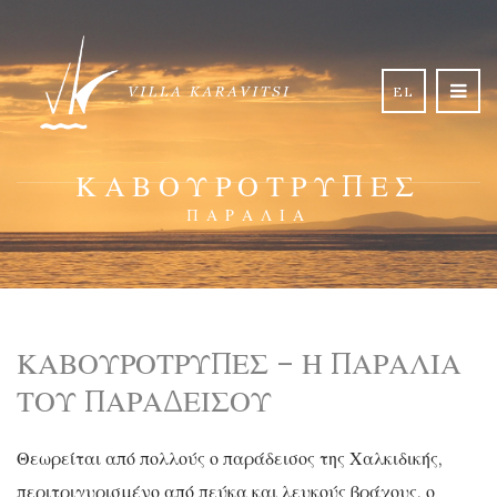
EL
ΚΑΒΟΥΡΌΤΡΥΠΕΣ
ΠΑΡΑΛΊΑ
ΚΑΒΟΥΡΌΤΡΥΠΕΣ – Η ΠΑΡΑΛΊΑ
ΤΟΥ ΠΑΡΑΔΕΊΣΟΥ
Θεωρείται από πολλούς ο παράδεισος της Χαλκιδικής,
περιτριγυρισμένο από πεύκα και λευκούς βράχους, ο