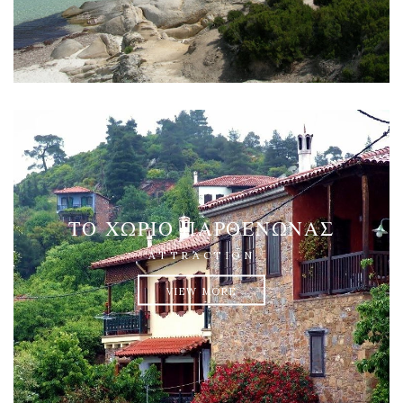
ΤΟ ΧΩΡΙΌ ΠΑΡΘΕΝΏΝΑΣ
ATTRACTION
VIEW MORE