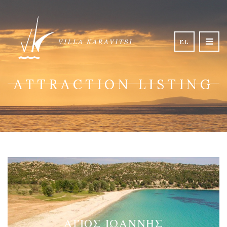
EL
ATTRACTION LISTING
ΆΓΙΟΣ ΙΩΆΝΝΗΣ