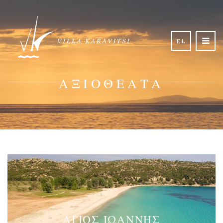
EL
ΑΞΙΟΘΈΑΤΑ
ΆΓΙΟΣ ΙΩΆΝΝΗΣ