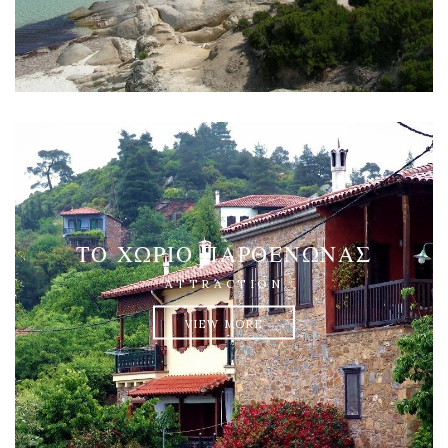
ΤΟ ΧΩΡΙΌ ΠΑΡΘΕΝΏΝΑΣ
ATTRACTION
VIEW MORE